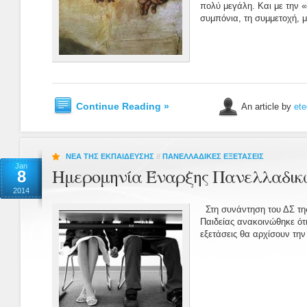
πολύ μεγάλη. Και με την 
συμπόνια, τη συμμετοχή, με
Continue Reading »
An article by
ete
ΝΕΑ ΤΗΣ ΕΚΠΑΙΔΕΥΣΗΣ
//
ΠΑΝΕΛΛΑΔΙΚΕΣ ΕΞΕΤΑΣΕΙΣ
Jan
Ημερομηνία Έναρξης Πανελλαδικ
8
2014
Στη συνάντηση του ΔΣ τ
Παιδείας ανακοινώθηκε ότι
εξετάσεις θα αρχίσουν την 