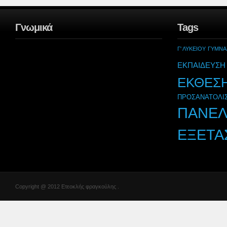
Γνωμικά
Tags
Γ' ΛΥΚΕΙΟΥ
ΓΥΜΝΑ
ΕΚΠΑΙΔΕΥΣΗ
ΕΚΘΕΣ
ΠΡΟΣΑΝΑΤΟΛΙ
ΠΑΝΕΛ
ΕΞΕΤΑ
Copyright @ 2012 Ετεοκλής φραγκούλης .