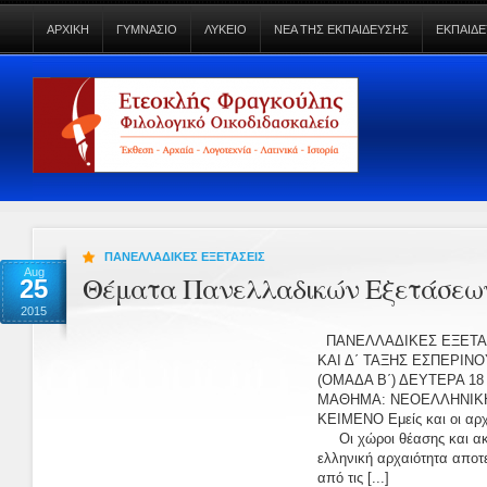
ΑΡΧΙΚΗ
ΓΥΜΝΑΣΙΟ
ΛΥΚΕΙΟ
ΝΕΑ ΤΗΣ ΕΚΠΑΙΔΕΥΣΗΣ
ΕΚΠΑΙΔΕ
ΠΑΝΕΛΛΑΔΙΚΕΣ ΕΞΕΤΑΣΕΙΣ
Aug
Θέματα Πανελλαδικών Εξετάσεων
25
2015
ΠΑΝΕΛΛΑΔΙΚΕΣ ΕΞΕΤΑΣ
ΚΑΙ Δ΄ ΤΑΞΗΣ ΕΣΠΕΡΙΝ
(ΟΜΑΔΑ Β΄) ΔΕΥΤΕΡΑ 1
ΜΑΘΗΜΑ: ΝΕΟΕΛΛΗΝΙΚΗ
ΚΕΙΜΕΝΟ Εμείς και οι αρχ
Οι χώροι θέασης και ακ
ελληνική αρχαιότητα αποτ
από τις [...]