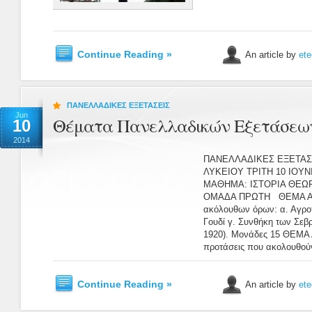
Continue Reading »
An article by
ete
ΠΑΝΕΛΛΑΔΙΚΕΣ ΕΞΕΤΑΣΕΙΣ
Jun
Θέματα Πανελλαδικών Εξετάσεων 
10
2014
ΠΑΝΕΛΛΑΔΙΚΕΣ ΕΞΕΤΑΣΕ
ΛΥΚΕΙΟΥ ΤΡΙΤΗ 10 ΙΟΥ
ΜΑΘΗΜΑ: ΙΣΤΟΡΙΑ ΘΕΩ
ΟΜΑΔΑ ΠΡΩΤΗ ΘΕΜΑ Α1 Ν
ακόλουθων όρων: α. Αγροτ
Γουδί γ. Συνθήκη των Σεβ
1920). Μονάδες 15 ΘΕΜΑ Α
προτάσεις που ακολουθούν,
Continue Reading »
An article by
ete