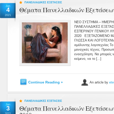
ΠΑΝΕΛΛΑΔΙΚΕΣ ΕΞΕΤΑΣΕΙΣ
Jan
Θέματα Πανελλαδικών Εξετάσεων
4
2021
ΝΕΟ ΣΥΣΤΗΜΑ – ΗΜΕΡΗ
ΠΑΝΕΛΛΑΔΙΚΕΣ ΕΞΕΤΑΣ
ΕΣΠΕΡΙΝΟΥ ΓΕΝΙΚΟΥ Λ
2020 ΕΞΕΤΑΖΟΜΕΝΟ Μ
ΓΛΩΣΣΑ ΚΑΙ ΛΟΓΟΤΕΧΝΙΑ
αμόλυντης λογοτεχνίας Το 
μοναχικές τέχνες. Προσωπ
ενασχόληση. Να μπορείς 
κείμενο, να το [...]
Continue Reading »
An article by
ete
ΠΑΝΕΛΛΑΔΙΚΕΣ ΕΞΕΤΑΣΕΙΣ
Jan
Θέματα Πανελλαδικών Εξετάσεω
3
2021