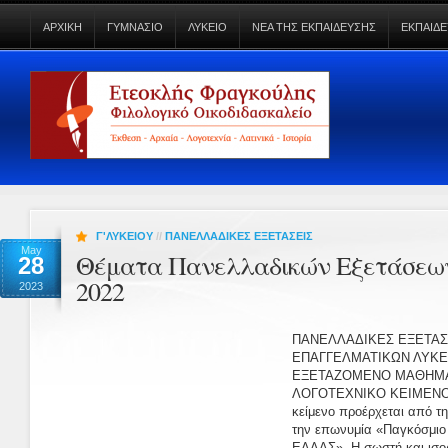
ΑΡΧΙΚΗ
ΓΥΜΝΑΣΙΟ
ΛΥΚΕΙΟ
ΝΕΑ ΤΗΣ ΕΚΠΑΙΔΕΥΣΗΣ
ΕΚΠΑΙΔΕ
Γ'ΛΥΚΕΙΟΥ
//
ΠΑΝΕΛΛΑΔΙΚΕΣ ΕΞΕΤΑΣΕΙΣ
May
Θέματα Πανελλαδικών Εξετάσεω
28
2022
2023
ΠΑΝΕΛΛΑΔΙΚΕΣ ΕΞΕΤΑΣ
ΕΠΑΓΓΕΛΜΑΤΙΚΩΝ ΛΥΚΕΙ
ΕΞΕΤΑΖΟΜΕΝΟ ΜΑΘΗΜΑ:
ΛΟΓΟΤΕΧΝΙΚΟ ΚΕΙΜΕΝΟ 
κείμενο προέρχεται από τη
την επωνυμία «Παγκόσμιο 
ΕΛΛΑΣ». Η σωστή και ισο