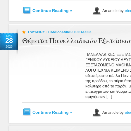
Continue Reading »
An article by
ete
Γ'ΛΥΚΕΙΟΥ
//
ΠΑΝΕΛΛΑΔΙΚΕΣ ΕΞΕΤΑΣΕΙΣ
May
Θέματα Πανελλαδικών Εξετάσεων
28
2023
ΠΑΝΕΛΛΑΔΙΚΕΣ ΕΞΕΤΑΣ
ΓΕΝΙΚΟΥ ΛΥΚΕΙΟΥ ΔΕΥΤ
ΕΞΕΤΑΖΟΜΕΝΟ ΜΑΘΗΜΑ:
ΛΟΓΟΤΕΧΝΙΑ ΚΕΙΜΕΝΟ 1 Τ
αδιαπέραστο πέπλο Πριν α
της προόδου, το αύριο ήτ
καλύτερο από το παρόν, 
επιτευγμάτων και θαυμάτ
αφηγήσεων [...]
Continue Reading »
An article by
ete