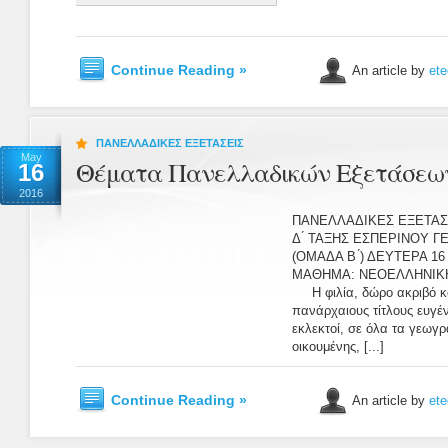
Continue Reading »
An article by
ete
ΠΑΝΕΛΛΑΔΙΚΕΣ ΕΞΕΤΑΣΕΙΣ
May
Θέματα Πανελλαδικών Εξετάσεων
16
2016
ΠΑΝΕΛΛΑΔΙΚΕΣ ΕΞΕΤΑΣΕ
Δ ́ ΤΑΞΗΣ ΕΣΠΕΡΙΝΟΥ Γ
(ΟΜΑΔΑ Β ́) ΔΕΥΤΕΡΑ 1
ΜΑΘΗΜΑ: ΝΕΟΕΛΛΗΝΙΚΗ
Η φιλία, δώρο ακριβό κα
πανάρχαιους τίτλους ευγέ
εκλεκτοί, σε όλα τα γεωγρ
οικουμένης, [...]
Continue Reading »
An article by
ete