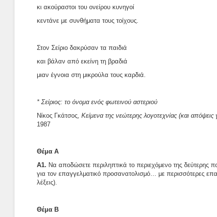
κι ακούραστοι του ονείρου κυνηγοί
κεντάνε με συνθήματα τους τοίχους.
Στον Σείριο δακρύσαν τα παιδιά
και βάλαν από εκείνη τη βραδιά
μιαν έγνοια στη μικρούλα τους καρδιά.
* Σείριος: το όνομα ενός φωτεινού αστεριού
Νίκος Γκάτσος,
Κείμενα της νεώτερης λογοτεχνίας (και απόψεις 
1987
Θέμα Α
Α1.
Να αποδώσετε περιληπτικά το περιεχόμενο της δεύτερης 
για τον επαγγελματικό προσανατολισμό… με περισσότερες επαγ
λέξεις).
Θέμα Β