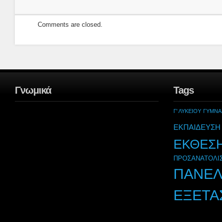
Comments are closed.
Γνωμικά
Tags
Γ' ΛΥΚΕΙΟΥ
ΓΥΜΝΑ
ΕΚΠΑΙΔΕΥΣΗ
ΕΚΘΕΣ
ΠΡΟΣΑΝΑΤΟΛΙ
ΠΑΝΕΛ
ΕΞΕΤΑ