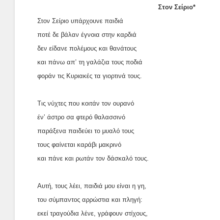
Στον Σείριο*
Στον Σείριο υπάρχουνε παιδιά
ποτέ δε βάλαν έγνοια στην καρδιά
δεν είδανε πολέμους και θανάτους
και πάνω απ’ τη γαλάζια τους ποδιά
φοράν τις Κυριακές τα γιορτινά τους.
Τις νύχτες που κοιτάν τον ουρανό
έν’ άστρο σα φτερό θαλασσινό
παράξενα παιδεύει το μυαλό τους
τους φαίνεται καράβι μακρινό
και πάνε και ρωτάν τον δάσκαλό τους.
Αυτή, τους λέει, παιδιά μου είναι η γη,
του σύμπαντος αρρώστια και πληγή:
εκεί τραγούδια λένε, γράφουν στίχους,