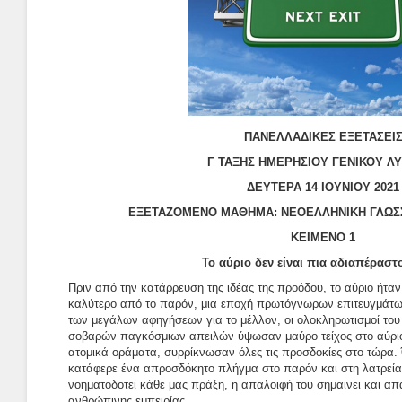
ΠΑΝΕΛΛΑΔΙΚΕΣ ΕΞΕΤΑΣΕΙ
Γ ΤΑΞΗΣ ΗΜΕΡΗΣΙΟΥ ΓΕΝΙΚΟΥ Λ
ΔΕΥΤΕΡΑ 14 ΙΟΥΝΙΟΥ 2021
ΕΞΕΤΑΖΟΜΕΝΟ ΜΑΘΗΜΑ: ΝΕΟΕΛΛΗΝΙΚΗ ΓΛΩΣΣ
ΚΕΙΜΕΝΟ 1
Το αύριο δεν είναι πια αδιαπέρασ
Πριν από την κατάρρευση της ιδέας της προόδου, το αύριο ήτα
καλύτερο από το παρόν, μια εποχή πρωτόγνωρων επιτευγμάτω
των μεγάλων αφηγήσεων για το μέλλον, οι ολοκληρωτισμοί του
σοβαρών παγκόσμιων απειλών ύψωσαν μαύρο τείχος στο αύριο
ατομικά οράματα, συρρίκνωσαν όλες τις προσδοκίες στο τώρα. 
κατάφερε ένα απροσδόκητο πλήγμα στο παρόν και στη λατρεία τ
νοηματοδοτεί κάθε μας πράξη, η απαλοιφή του σημαίνει και α
ανθρώπινης εμπειρίας.