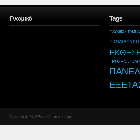
Γνωμικά
Tags
Γ' ΛΥΚΕΙΟΥ
ΓΥΜΝΑ
ΕΚΠΑΙΔΕΥΣΗ
ΕΚΘΕΣ
ΠΡΟΣΑΝΑΤΟΛΙ
ΠΑΝΕΛ
ΕΞΕΤΑ
Copyright @ 2012 Ετεοκλής φραγκούλης .