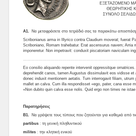
ΕΞΕΤΑΖΟΜΕΝΟ ΜΑ
ΘΕΩΡΗΤΙΚΗΣ 
ΣΥΝΟΛΟ ΣΕΛΙΔΩΝ
Α1.
Να μεταφράσετε στο τετράδιό σας τα παρακάτω αποσπάσ
Scribonianus arma in Illyrico contra Claudium moverat; fuerat Pa
Scriboniano, Romam trahebatur. Erat ascensurus navem; Arria mi
imponeretur. Non impetravit: conduxit piscatoriam naviculam i
…………………………………………………………………………
Eo consilio aliquando repente intervenit oppressitque ornatrice
deprehendit canos, tamen Augustus dissimulavit eos vidisse et 
donec induxit mentionem aetatis. Tum interrogavit filiam, utrum
mallet an calva. Cum illa respondisset «ego, pater, cana esse ma
«Non dubito quin calva esse nolis. Quid ergo non times ne istae
Παρατηρήσεις
Β1.
Nα γράψετε τους τύπους που ζητούνται για καθεμιά από τι
partibus
: τη γενική πληθυντικού
milites
: την κλητική ενικού