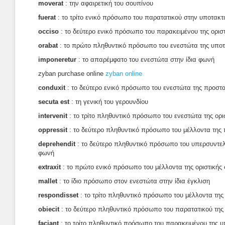
moverat
: την αφαιρετική του σουπίνου
fuerat
: το τρίτο ενικό πρόσωπο του παρατατικού στην υποτακτ
occiso
: το δεύτερο ενικό πρόσωπο του παρακειμένου της ορισ
orabat
: το πρώτο πληθυντικό πρόσωπο του ενεστώτα της υποτ
imponeretur
: το απαρέμφατο του ενεστώτα στην ίδια φωνή
zyban purchase online
zyban online
conduxit
: το δεύτερο ενικό πρόσωπο του ενεστώτα της προστα
secuta est
: τη γενική του γερουνδίου
intervenit
: το τρίτο πληθυντικό πρόσωπο του ενεστώτα της ορι
oppressit
: το δεύτερο πληθυντικό πρόσωπο του μέλλοντα της 
deprehendit
: το δεύτερο πληθυντικό πρόσωπο του υπερσυντελί
φωνή
extraxit
: το πρώτο ενικό πρόσωπο του μέλλοντα της οριστικής
mallet
: το ίδιο πρόσωπο στον ενεστώτα στην ίδια έγκλιση
respondisset
: το τρίτο πληθυντικό πρόσωπο του μέλλοντα της 
obiecit
: το δεύτερο πληθυντικό πρόσωπο του παρατατικού της
faciant
: το τρίτο πληθυντικό πρόσωπο του παρακειμένου της υ